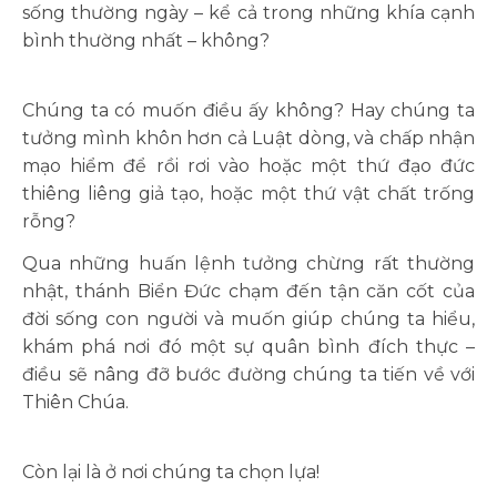
sống thường ngày – kể cả trong những khía cạnh
bình thường nhất – không?
Chúng ta có muốn điều ấy không? Hay chúng ta
tưởng mình khôn hơn cả Luật dòng, và chấp nhận
mạo hiểm để rồi rơi vào hoặc một thứ đạo đức
thiêng liêng giả tạo, hoặc một thứ vật chất trống
rỗng?
Qua những huấn lệnh tưởng chừng rất thường
nhật, thánh Biển Đức chạm đến tận căn cốt của
đời sống con người và muốn giúp chúng ta hiểu,
khám phá nơi đó một sự quân bình đích thực –
điều sẽ nâng đỡ bước đường chúng ta tiến về với
Thiên Chúa.
Còn lại là ở nơi chúng ta chọn lựa!