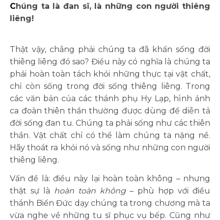
Chúng ta là đan sĩ, là những con người thiêng
liêng!
Thật vậy, chẳng phải chúng ta đã khấn sống đời
thiêng liêng đó sao? Điều này có nghĩa là chúng ta
phải hoàn toàn tách khỏi những thực tại vật chất,
chỉ còn sống trong đời sống thiêng liêng. Trong
các văn bản của các thánh phụ Hy Lạp, hình ảnh
ca đoàn thiên thần thường được dùng để diễn tả
đời sống đan tu. Chúng ta phải sống như các thiên
thần. Vật chất chỉ có thể làm chúng ta nặng nề.
Hãy thoát ra khỏi nó và sống như những con người
thiêng liêng.
Vấn đề là: điều này lại hoàn toàn không – nhưng
thật sự là
hoàn toàn không
– phù hợp với điều
thánh Biển Đức dạy chúng ta trong chương mà ta
vừa nghe về những tu sĩ phục vụ bếp. Cũng như