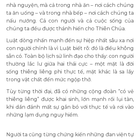
nhà nguyện, mà cả trong nhà ăn – nơi cách chúng
ta ăn uống – và trong nhà bếp – nơi cách chúng ta
nấu nướng. Cả con người và cả cuộc sống của
chúng ta đều được thánh hiến cho Thiên Chúa.
Luật dòng nhấn mạnh đến sự hiệp nhất sâu xa nơi
con người chính là vì Luật biết rõ: đó là điều không
sẵn có. Toàn bộ lịch sử linh đạo cho thấy: con người
thường lắc lư giữa hai thái cực – một mặt là đời
sống thiêng liêng phi thực tế, mặt khác là sa lầy
trong vật chất đến mức ngộp thở.
Tùy từng thời đại, đã có những cộng đoàn “có vẻ
thiêng liêng” được khai sinh, lớn mạnh rồi lụi tàn,
khi dần đánh mất sự gắn bó với thực tế và rơi vào
những lạm dụng nguy hiểm.
Người ta cũng từng chứng kiến những đan viện tự