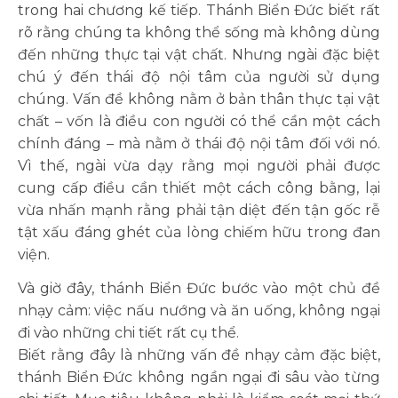
trong hai chương kế tiếp. Thánh Biển Đức biết rất
rõ rằng chúng ta không thể sống mà không dùng
đến những thực tại vật chất. Nhưng ngài đặc biệt
chú ý đến thái độ nội tâm của người sử dụng
chúng. Vấn đề không nằm ở bản thân thực tại vật
chất – vốn là điều con người có thể cần một cách
chính đáng – mà nằm ở thái độ nội tâm đối với nó.
Vì thế, ngài vừa dạy rằng mọi người phải được
cung cấp điều cần thiết một cách công bằng, lại
vừa nhấn mạnh rằng phải tận diệt đến tận gốc rễ
tật xấu đáng ghét của lòng chiếm hữu trong đan
viện.
Và giờ đây, thánh Biển Đức bước vào một chủ đề
nhạy cảm: việc nấu nướng và ăn uống, không ngại
đi vào những chi tiết rất cụ thể.
Biết rằng đây là những vấn đề nhạy cảm đặc biệt,
thánh Biển Đức không ngần ngại đi sâu vào từng