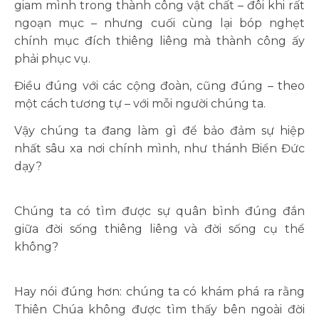
giam mình trong thành công vật chất – đôi khi rất
ngoạn mục – nhưng cuối cùng lại bóp nghẹt
chính mục đích thiêng liêng mà thành công ấy
phải phục vụ.
Điều đúng với các cộng đoàn, cũng đúng – theo
một cách tương tự – với mỗi người chúng ta.
Vậy chúng ta đang làm gì để bảo đảm sự hiệp
nhất sâu xa nơi chính mình, như thánh Biển Đức
dạy?
Chúng ta có tìm được sự quân bình đúng đắn
giữa đời sống thiêng liêng và đời sống cụ thể
không?
Hay nói đúng hơn: chúng ta có khám phá ra rằng
Thiên Chúa không được tìm thấy bên ngoài đời