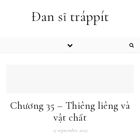
Đan sĩ tráppít
Chương 35 – Thiêng liêng và
vật chất
15 septembre 2025