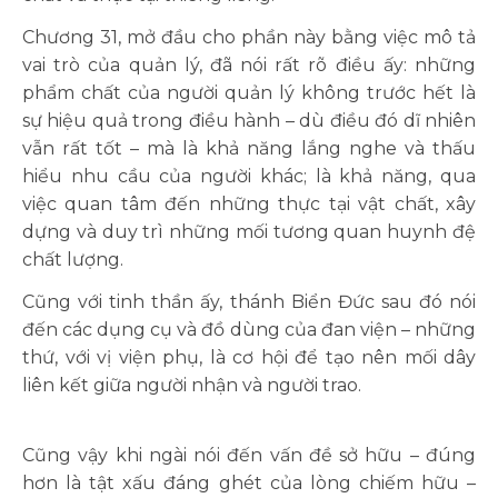
Chương 31, mở đầu cho phần này bằng việc mô tả
vai trò của quản lý, đã nói rất rõ điều ấy: những
phẩm chất của người quản lý không trước hết là
sự hiệu quả trong điều hành – dù điều đó dĩ nhiên
vẫn rất tốt – mà là khả năng lắng nghe và thấu
hiểu nhu cầu của người khác; là khả năng, qua
việc quan tâm đến những thực tại vật chất, xây
dựng và duy trì những mối tương quan huynh đệ
chất lượng.
Cũng với tinh thần ấy, thánh Biển Đức sau đó nói
đến các dụng cụ và đồ dùng của đan viện – những
thứ, với vị viện phụ, là cơ hội để tạo nên mối dây
liên kết giữa người nhận và người trao.
Cũng vậy khi ngài nói đến vấn đề sở hữu – đúng
hơn là tật xấu đáng ghét của lòng chiếm hữu –