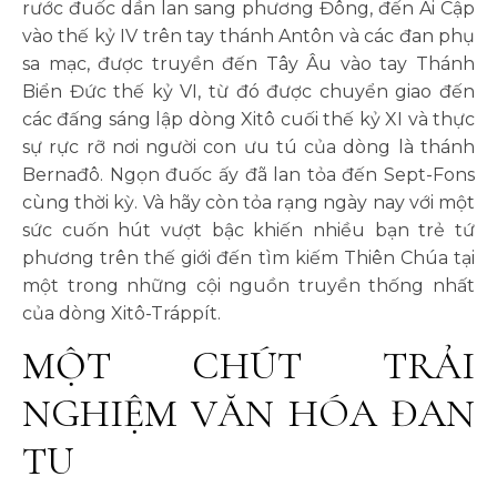
rước đuốc dần lan sang phương Đông, đến Ai Cập
vào thế kỷ IV trên tay thánh Antôn và các đan phụ
sa mạc, được truyền đến Tây Âu vào tay Thánh
Biển Đức thế kỷ VI, từ đó được chuyển giao đến
các đấng sáng lập dòng Xitô cuối thế kỷ XI và thực
sự rực rỡ nơi người con ưu tú của dòng là thánh
Bernađô. Ngọn đuốc ấy đã lan tỏa đến Sept-Fons
cùng thời kỳ. Và hãy còn tỏa rạng ngày nay với một
sức cuốn hút vượt bậc khiến nhiều bạn trẻ tứ
phương trên thế giới đến tìm kiếm Thiên Chúa tại
một trong những cội nguồn truyền thống nhất
của dòng Xitô-Tráppít.
MỘT CHÚT TRẢI
NGHIỆM VĂN HÓA ĐAN
TU