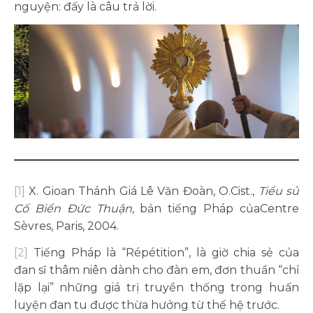
nguyện: đấy là câu trả lời.
[1]
X. Gioan Thánh Giá Lê Văn Đoàn, O.Cist.,
Tiểu sử
Cố Biển Đức Thuận,
bản tiếng Pháp củaCentre
Sèvres, Paris, 2004.
[2]
Tiếng Pháp là “Répétition”, là giờ chia sẻ của
đan sĩ thâm niên dành cho đàn em, đơn thuần “chỉ
lặp lại” những giá trị truyền thống trong huấn
luyện đan tu được thừa hưởng từ thế hệ trước.