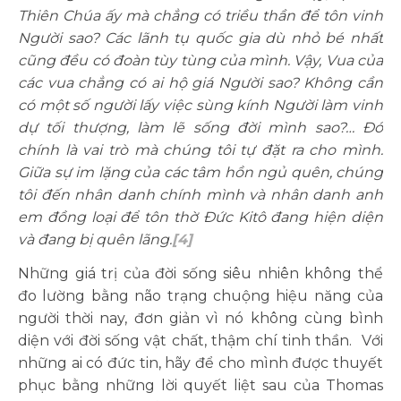
Thiên Chúa ấy mà chẳng có triều thần để tôn vinh
Người sao? Các lãnh tụ quốc gia dù nhỏ bé nhất
cũng đều có đoàn tùy tùng của mình. Vậy, Vua của
các vua chẳng có ai hộ giá Người sao? Không cần
có một số người lấy việc sùng kính Người làm vinh
dự tối thượng, làm lẽ sống đời mình sao?… Đó
chính là vai trò mà chúng tôi tự đặt ra cho mình.
Giữa sự im lặng của các tâm hồn ngủ quên, chúng
tôi đến nhân danh chính mình và nhân danh anh
em đồng loại để tôn thờ Đức Kitô đang hiện diện
và đang bị quên lãng.
[4]
Những giá trị của đời sống siêu nhiên không thể
đo lường bằng não trạng chuộng hiệu năng của
người thời nay, đơn giản vì nó không cùng bình
diện với đời sống vật chất, thậm chí tinh thần. Với
những ai có đức tin, hãy để cho mình được thuyết
phục bằng những lời quyết liệt sau của Thomas