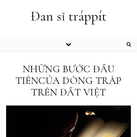
Đan sĩ tráppít
NHỮNG BƯỚC ĐẦU
TIÊNCỦA DÒNG TRÁP
TRÊN ĐẤT VIỆT